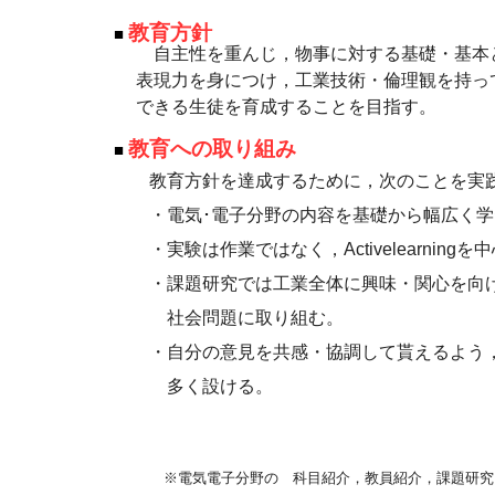
教育方針
■
自主性を重んじ，物事に対する基礎・基本
表現力を身につけ，工業技術・倫理観を持っ
できる生徒を育成することを目指す。
教育への
取り組み
■
教育方針を達成するために，次のことを実
・電気･電子分野の内容を基礎から幅広く学
・実験は作業ではなく，Activelearningを
・課題研究では工業全体に興味・関心を向
社会問題に取り組む。
・自分の意見を共感・協調して貰えるよう
多く設ける。
※電気電子分野の 科目紹介，教員紹介，課題研究