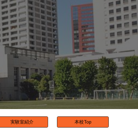
ion
実験室紹介
本校Top